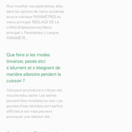
Pour modifier vos paramètres, allez
dans les options de menu suivantes
sous la rubrique PARAMÈTRES du
menu principal. RÉGLAGE DE LA
LANGUESélectionnez Menu
principal > Paramètres > Langue.
PARAMÉTR...
Que faire si les modes
(inverser, pesée etc)
s'allument et s'éteignent de
manière aléatoire pendant la
cuisson ?
Cela peut se produire si l'écran est
mouillé et/ou taché. Les taches
peuvent être invisibles ou non. Les
gouttes d'eau séchées sont parfois
difficiles à voir mais peuvent
provoquer une réaction alé...