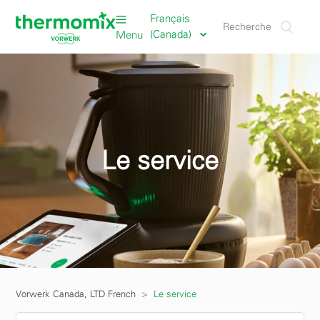
Français
(Canada)
Menu
Le service
Vorwerk Canada, LTD French
Le service