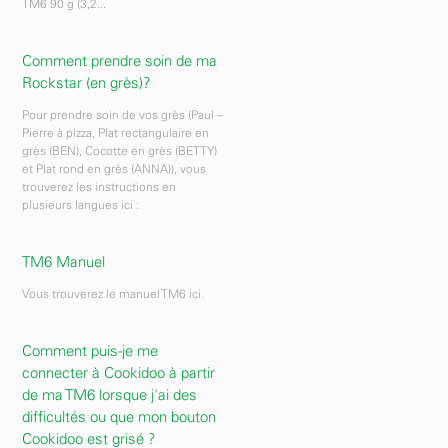
TM6 90 g (3,2...
Comment prendre soin de ma
Rockstar (en grès)?
Pour prendre soin de vos grès (Paul –
Pierre à pizza, Plat rectangulaire en
grès (BEN), Cocotte en grès (BETTY)
et Plat rond en grès (ANNA)), vous
trouverez les instructions en
plusieurs langues ici :
TM6 Manuel
Vous trouverez le manuel TM6 ici.
Comment puis-je me
connecter à Cookidoo à partir
de ma TM6 lorsque j'ai des
difficultés ou que mon bouton
Cookidoo est grisé ?