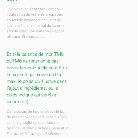
Ne vous inquiétez pas, lors de
l'utilisation de votre Varoma, votre
couvercle deviendra chaud et se
scellera à plat sur le bol du Varoma
afin de créer une cuisson à vapeur
efficace. Si vous avez...
Et si la balance de mon TM5
ou TM6 ne fonctionne pas
correctement? (cela peut être
la balance qui passe de 0 à
max, le poids qui fluctue sans
l’ajout d'ingrédients, ou le
poids indiqué qui semble
incorrecte)
Dans ce cas de figure, placez le bol
de mélange vide sur la base du TM5
sans le gobelet doseur. Tarez la
balance. Vérifiez si la tasse pèse 40 g
(1,4 oz (+/- 0,1 oz)) pour TM5 et pour