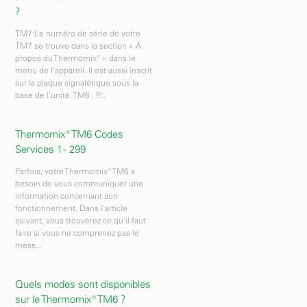
?
TM7:Le numéro de série de votre
TM7 se trouve dans la section « À
propos du Thermomix® » dans le
menu de l’appareil. Il est aussi inscrit
sur la plaque signalétique sous la
base de l’unité. TM6 : P...
Thermomix® TM6 Codes
Services 1 - 299
Parfois, votre Thermomix® TM6 a
besoin de vous communiquer une
information concernant son
fonctionnement. Dans l'article
suivant, vous trouverez ce qu'il faut
faire si vous ne comprenez pas le
mess...
Quels modes sont disponibles
sur le Thermomix® TM6 ?