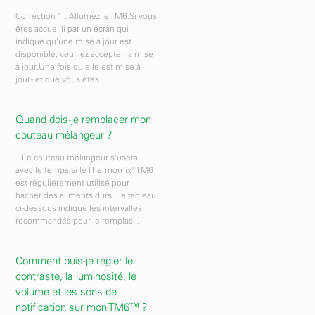
Correction 1 : Allumez le TM6.Si vous
êtes accueilli par un écran qui
indique qu'une mise à jour est
disponible, veuillez accepter la mise
à jour.Une fois qu'elle est mise à
jour - et que vous êtes...
Quand dois-je remplacer mon
couteau mélangeur ?
Le couteau mélangeur s'usera
avec le temps si le Thermomix® TM6
est régulièrement utilisé pour
hacher des aliments durs. Le tableau
ci-dessous indique les intervalles
recommandés pour le remplac...
Comment puis-je régler le
contraste, la luminosité, le
volume et les sons de
notification sur mon TM6™ ?