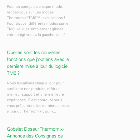
Pour un aperçu de chaque mode,
rendez-vous sur Les modes
Thermomix® TM6™ : explications !
Pour trouver différents modes sur le
TM6, veuillez simplement glisser
votre doigt vers la la gauche de l'é...
Quelles sont les nouvelles
fonctions que j'obtiens avec la
dernière mise à jour du logiciel
TM6 ?
Nous travaillons chaque jour pour
améliorer nos produits, offrir un
meilleur support et une meilleure
expérience. C'est pourquoi nous
vous présentons les dernières mises
à jour du Thermomix®, qui v...
Gobelet Doseur Thermomix -
Annonce des Consignes de