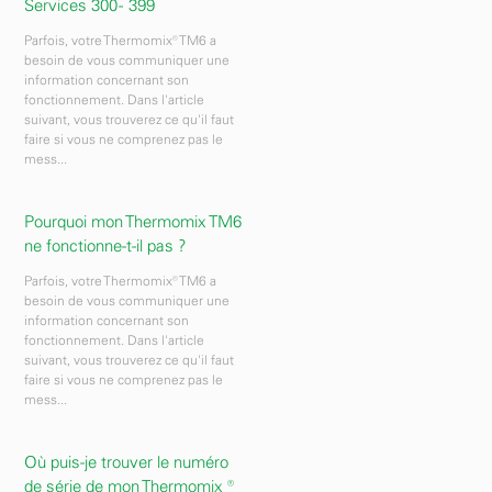
Services 300 - 399
Parfois, votre Thermomix® TM6 a
besoin de vous communiquer une
information concernant son
fonctionnement. Dans l'article
suivant, vous trouverez ce qu'il faut
faire si vous ne comprenez pas le
mess...
Pourquoi mon Thermomix TM6
ne fonctionne-t-il pas ?
Parfois, votre Thermomix® TM6 a
besoin de vous communiquer une
information concernant son
fonctionnement. Dans l'article
suivant, vous trouverez ce qu'il faut
faire si vous ne comprenez pas le
mess...
Où puis-je trouver le numéro
de série de mon Thermomix ®