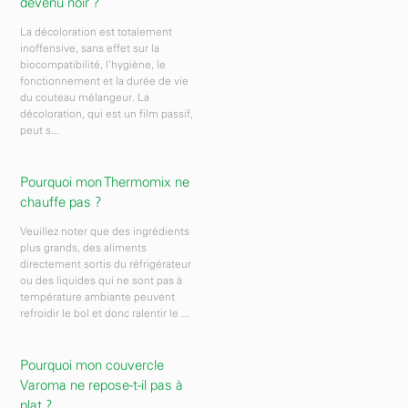
devenu noir ?
La décoloration est totalement
inoffensive, sans effet sur la
biocompatibilité, l'hygiène, le
fonctionnement et la durée de vie
du couteau mélangeur. La
décoloration, qui est un film passif,
peut s...
Pourquoi mon Thermomix ne
chauffe pas ?
Veuillez noter que des ingrédients
plus grands, des aliments
directement sortis du réfrigérateur
ou des liquides qui ne sont pas à
température ambiante peuvent
refroidir le bol et donc ralentir le ...
Pourquoi mon couvercle
Varoma ne repose-t-il pas à
plat ?