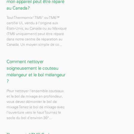
mon appareil peut être réparé
au Canada?
Tout Thermomix® TM5® ou TM6™
certifié UL vendu à l'origine aux
États-Unis, au Canada ou au Mexique
(TM6 uniquement) peut être réparé
dans notre centre de réparation au
Canada. Un moyen simple de co...
Comment nettoyer
soigneusement le couteau
mélangeur et le bol mélangeur
?
Pour nettoyer l'ensemble couteaux
et le bol de mixage en profondeur,
vous devez démonter le bol de
mixage Tenez le bol de mixage avec
l’ouverture vers le haut Tournez le
socle du bol d’environ 30°...