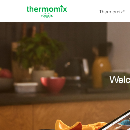
Thermomix®
Welc