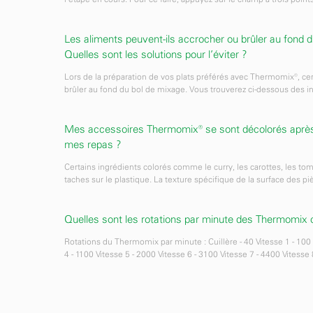
Les aliments peuvent-ils accrocher ou brûler au fond
Quelles sont les solutions pour l’éviter ?
Lors de la préparation de vos plats préférés avec Thermomix®, ce
brûler au fond du bol de mixage. Vous trouverez ci-dessous des in
Mes accessoires Thermomix® se sont décolorés après la
mes repas ?
Certains ingrédients colorés comme le curry, les carottes, les to
taches sur le plastique. La texture spécifique de la surface des piè
Quelles sont les rotations par minute des Thermomix
Rotations du Thermomix par minute : Cuillère - 40 Vitesse 1 - 100 
4 - 1100 Vitesse 5 - 2000 Vitesse 6 - 3100 Vitesse 7 - 4400 Vitesse 8