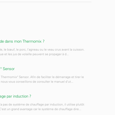
iande dans mon Thermomix ?
le, le bœuf, le porc, l'agneau ou le veau crus avant la cuisson.
e et les jus de volaille peuvent se propager à d...
x® Sensor
 Thermomix® Sensor. Afin de faciliter le démarrage et tirer le
, nous vous conseillons de consulter le manuel d'ut...
fage par induction ?
as de système de chauffage par induction, il utilise plutôt
'est un grand avantage car le système de chauffage dire...