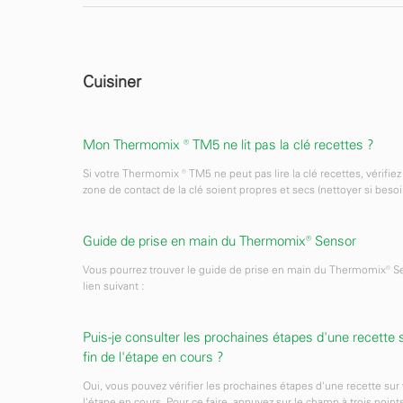
Cuisiner
Mon Thermomix ® TM5 ne lit pas la clé recettes ?
Si votre Thermomix ® TM5 ne peut pas lire la clé recettes, vérifie
zone de contact de la clé soient propres et secs (nettoyer si beso
Guide de prise en main du Thermomix® Sensor
Vous pourrez trouver le guide de prise en main du Thermomix® Se
lien suivant :
Puis-je consulter les prochaines étapes d'une recett
fin de l'étape en cours ?
Oui, vous pouvez vérifier les prochaines étapes d'une recette sur
l'étape en cours. Pour ce faire, appuyez sur le champ à trois point