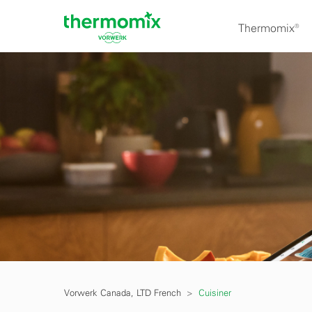
Thermomix®
Vorwerk Canada, LTD French
Cuisiner