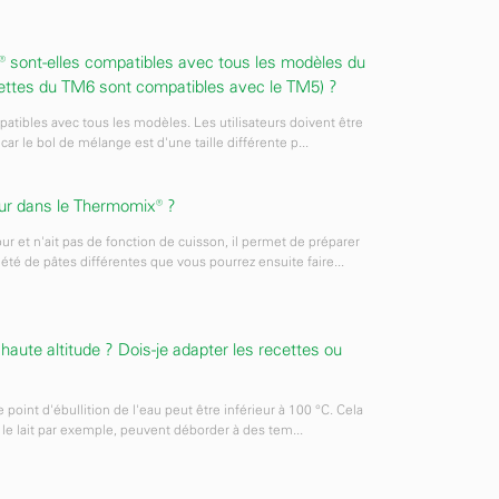
® sont-elles compatibles avec tous les modèles du
ettes du TM6 sont compatibles avec le TM5) ?
atibles avec tous les modèles. Les utilisateurs doivent être
 car le bol de mélange est d'une taille différente p...
our dans le Thermomix® ?
r et n'ait pas de fonction de cuisson, il permet de préparer
té de pâtes différentes que vous pourrez ensuite faire...
haute altitude ? Dois-je adapter les recettes ou
le point d'ébullition de l'eau peut être inférieur à 100 °C. Cela
le lait par exemple, peuvent déborder à des tem...