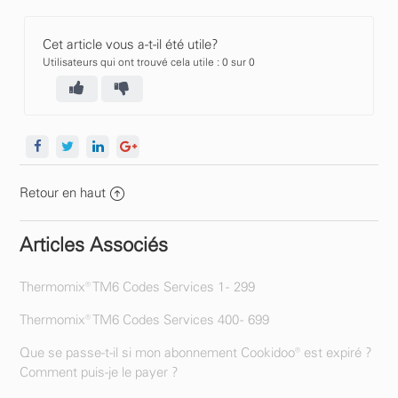
Cet article vous a-t-il été utile?
Utilisateurs qui ont trouvé cela utile : 0 sur 0
Retour en haut
Articles Associés
Thermomix® TM6 Codes Services 1 - 299
Thermomix® TM6 Codes Services 400 - 699
Que se passe-t-il si mon abonnement Cookidoo® est expiré ?
Comment puis-je le payer ?