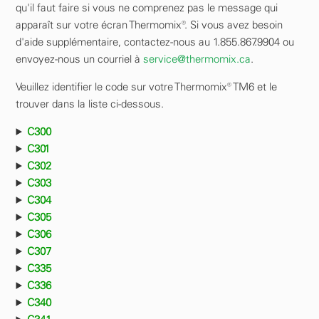
qu'il faut faire si vous ne comprenez pas le message qui
apparaît sur votre écran Thermomix®. Si vous avez besoin
d'aide supplémentaire, contactez-nous au 1.855.867.9904 ou
envoyez-nous un courriel à
service@thermomix.ca
.
Veuillez identifier le code sur votre Thermomix® TM6 et le
trouver dans la liste ci-dessous.
C300
C301
C302
C303
C304
C305
C306
C307
C335
C336
C340