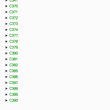
C341
C370
C371
C372
C373
C374
C377
C378
C379
C380
C381
C382
C385
C386
C387
C388
C389
C390