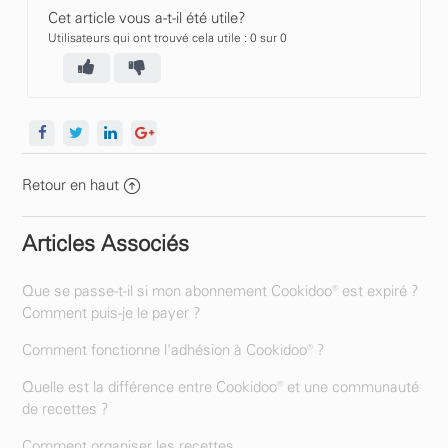
Cet article vous a-t-il été utile?
Utilisateurs qui ont trouvé cela utile : 0 sur 0
Retour en haut
Articles Associés
Que se passe-t-il si mon abonnement Cookidoo® est expiré ?
Comment puis-je le payer ?
Comment fonctionne l'adhésion à Cookidoo® ?
Quelle est la différence entre Cookidoo® et une communauté
de recettes ?
Comment organiser les recettes