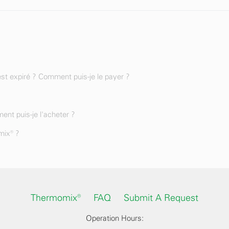
st expiré ? Comment puis-je le payer ?
ent puis-je l'acheter ?
mix® ?
Thermomix®
FAQ
Submit A Request
Operation Hours: