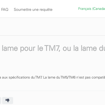
Français (Canad
FAQ
Soumettre une requête
le lame pour le TM7, ou la lame 
a aux spécifications du TM7. La lame du TM5/TM6 n'est pas compatib