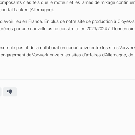
mposants clés tels que le moteur et les lames de mixage continuer
ppertal-Laaken (Allemagne).
avoir lieu en France. En plus de notre site de production à Cloyes-sur
 créées par une nouvelle usine construite en 2023/2024 à Donnemai
xemple positif de la collaboration coopérative entre les sites Vorwer
’engagement de Vorwerk envers les sites d’affaires d’Allemagne, de 