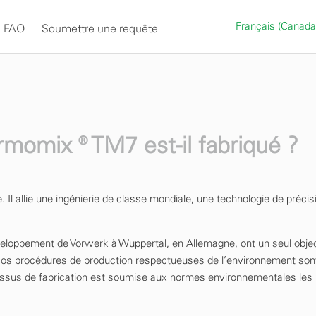
Français (Canad
FAQ
Soumettre une requête
momix ® TM7 est-il fabriqué ?
Il allie une ingénierie de classe mondiale, une technologie de précis
oppement de Vorwerk à Wuppertal, en Allemagne, ont un seul objecti
. Nos procédures de production respectueuses de l’environnement son
cessus de fabrication est soumise aux normes environnementales les 