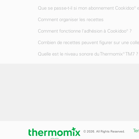
Que se passe-t-il si mon abonnement Cookidoo® e
Comment organiser les recettes
Comment fonctionne l'adhésion à Cookidoo® ?
Combien de recettes peuvent figurer sur une coll
Quelle est le niveau sonore du Thermomix® TM7 ?
Te
© 2026. All Rights Reserved.