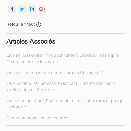
Retour en haut
Articles Associés
Que se passe-t-il si mon abonnement Cookidoo® est expiré ?
Comment puis-je le payer ?
Que puis-je trouver dans mon compte Cookidoo® ?
Quel contenu est proposé en lançant "Created Recipes" /
<<Recettes créées>> ?
Qu'est-ce que Cook-Key® (Clé de recette) et comment puis-je
l'acheter ?
Comment organiser les recettes