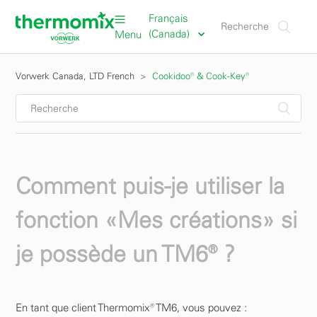
Français
(Canada)
Menu
Vorwerk Canada, LTD French
Cookidoo® & Cook-Key®
Comment puis-je utiliser la
fonction «Mes créations» si
je possède un TM6® ?
En tant que client Thermomix® TM6, vous pouvez :