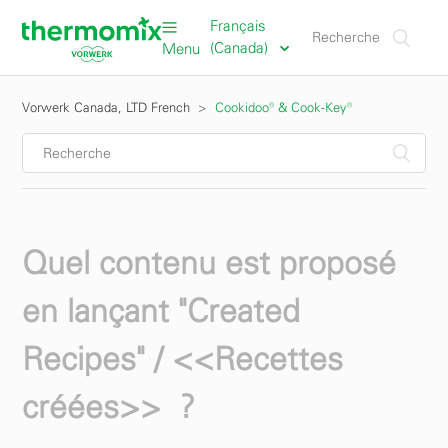
Français
(Canada)
Menu
Vorwerk Canada, LTD French
Cookidoo® & Cook-Key®
Quel contenu est proposé
en lançant "Created
Recipes" / <<Recettes
créées>> ?