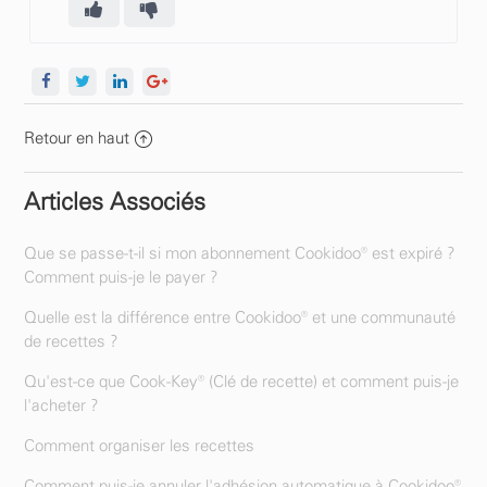
Retour en haut
Articles Associés
Que se passe-t-il si mon abonnement Cookidoo® est expiré ?
Comment puis-je le payer ?
Quelle est la différence entre Cookidoo® et une communauté
de recettes ?
Qu'est-ce que Cook-Key® (Clé de recette) et comment puis-je
l'acheter ?
Comment organiser les recettes
Comment puis-je annuler l'adhésion automatique à Cookidoo®