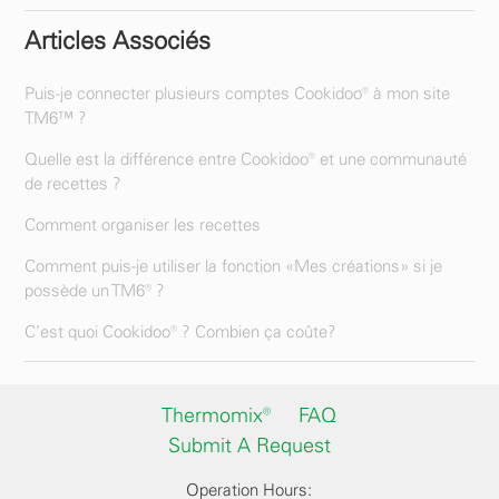
Articles Associés
Puis-je connecter plusieurs comptes Cookidoo® à mon site
TM6™ ?
Quelle est la différence entre Cookidoo® et une communauté
de recettes ?
Comment organiser les recettes
Comment puis-je utiliser la fonction «Mes créations» si je
possède un TM6® ?
C’est quoi Cookidoo® ? Combien ça coûte?
Thermomix®
FAQ
Submit A Request
Operation Hours: