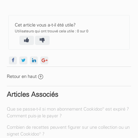
Cet article vous a-t-il été utile?
Utilisateurs qui ont trouvé cela utile : 0 sur 0
Retour en haut
Articles Associés
Que se passe-t-il si mon abonnement Cookidoo® est expiré ?
Comment puis-je le payer ?
Combien de recettes peuvent figurer sur une collection ou un
signet Cookidoo® ?