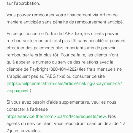
sur l'approbation.
Vous pouvez rembourser votre financement via Affirm de
manière anticipée sans pénalité de remboursement anticipé.
En ce qui concerne l'offre de TAEG fixe, les clients peuvent
rembourser le montant total plus tôt sans pénalité et peuvent
effectuer des paiements plus importants afin de pouvoir
rembourser le prêt plus tôt. Pour ce faire, les clients n'ont
qu'à appeler le numéro du service des relations avec la
clientèle de Paybright (888-484-4282) (les frais mensuels ne
s'appliquent pas au TAEG fixe) ou consulter ce site
(
https://helpcenter.affirm.ca/s/article/making-a-payment-ca?
language=fr
)
Si vous avez besoin d'aide supplémentaire, veuillez nous
contacter à l'adresse
https://service.thermomix.ca/hc/fr-ca/requests/new
. Nos
agents du service client vous répondront dans un délai de 1 à
2 jours ouvrables.