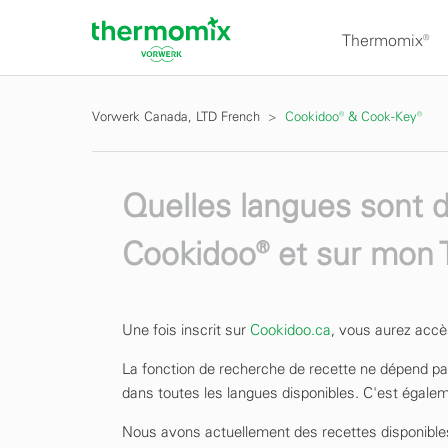
Thermomix®
Vorwerk Canada, LTD French
Cookidoo® & Cook-Key®
Quelles langues sont d
Cookidoo® et sur mo
Une fois inscrit sur
Cookidoo.ca
, vous aurez accès
La fonction de recherche de recette ne dépend p
dans toutes les langues disponibles. C'est égalem
Nous avons actuellement des recettes disponibles p