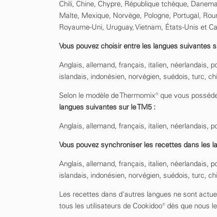
Chili, Chine, Chypre, République tchèque, Danemar
Malte, Mexique, Norvège, Pologne, Portugal, Roum
Royaume-Uni, Uruguay, Vietnam, États-Unis et C
Vous pouvez choisir entre les langues suivantes s
Anglais, allemand, français, italien, néerlandais, 
islandais, indonésien, norvégien, suédois, turc, chin
Selon le modèle de Thermomix® que vous posséde
langues suivantes sur le TM5 :
Anglais, allemand, français, italien, néerlandais, 
Vous pouvez synchroniser les recettes dans les l
Anglais, allemand, français, italien, néerlandais, 
islandais, indonésien, norvégien, suédois, turc, chin
Les recettes dans d'autres langues ne sont actue
tous les utilisateurs de Cookidoo® dès que nous l