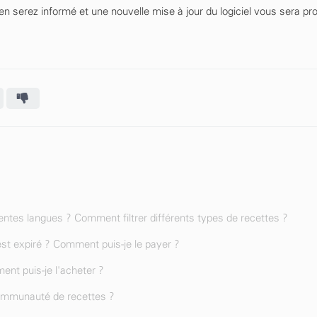
en serez informé et une nouvelle mise à jour du logiciel vous sera p
entes langues ? Comment filtrer différents types de recettes ?
st expiré ? Comment puis-je le payer ?
ent puis-je l'acheter ?
communauté de recettes ?