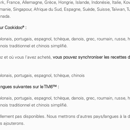
k, France, Allemagne, Grèce, Hongrie, Islande, Indonésie, Italie, Kow
anie, Singapour, Afrique du Sud, Espagne, Suède, Suisse, Taïwan, Tu
anada.
ur Cookidoo® :
polonais, portugais, espagnol, tchèque, danois, grec, roumain, russe, 
ois traditionnel et chinois simplifié.
z et où vous l'avez acheté,
vous pouvez synchroniser les recettes d
polonais, portugais, espagnol, tchèque, chinois
angues suivantes sur le TM6™ :
polonais, portugais, espagnol, tchèque, danois, grec, roumain, russe, 
ois traditionnel et chinois simplifié.
llement pas disponibles. Nous mettrons d'autres pays/langues à la d
es ajouterons.