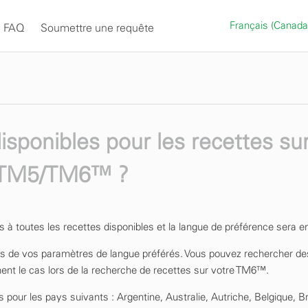
Français (Canad
FAQ
Soumettre une requête
isponibles pour les recettes su
n TM5/TM6™ ?
 à toutes les recettes disponibles et la langue de préférence sera en
as de vos paramètres de langue préférés. Vous pouvez rechercher de
ent le cas lors de la recherche de recettes sur votre TM6™.
our les pays suivants : Argentine, Australie, Autriche, Belgique, Bré