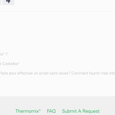
ix® ?
à Cookidoo®
je faire pour effectuer un achat sans taxes? Comment fournir mes in
Thermomix®
FAQ
Submit A Request