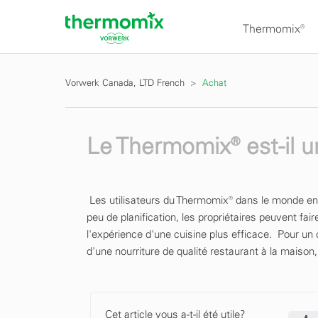
Thermomix®
Vorwerk Canada, LTD French
Achat
Le Thermomix® est-il u
Les utilisateurs du Thermomix® dans le monde enti
peu de planification, les propriétaires peuvent f
l'expérience d'une cuisine plus efficace. Pour un c
d'une nourriture de qualité restaurant à la maison
Cet article vous a-t-il été utile?