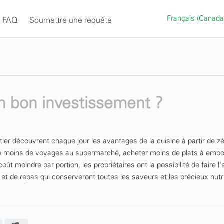
Français (Canad
FAQ
Soumettre une requête
n bon investissement ?
er découvrent chaque jour les avantages de la cuisine à partir de z
aire moins de voyages au supermarché, acheter moins de plats à empor
oût moindre par portion, les propriétaires ont la possibilité de faire l
, et de repas qui conserveront toutes les saveurs et les précieux nut