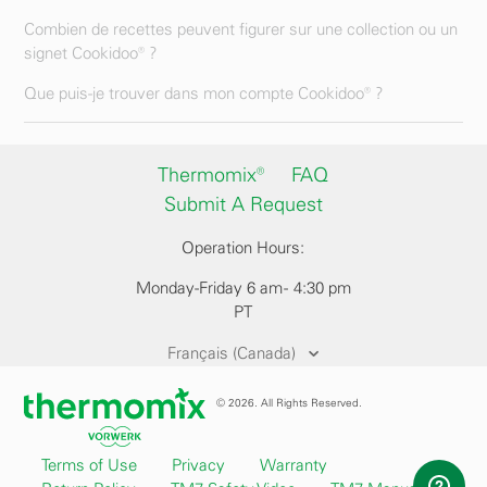
Combien de recettes peuvent figurer sur une collection ou un
signet Cookidoo® ?
Que puis-je trouver dans mon compte Cookidoo® ?
Thermomix®
FAQ
Submit A Request
Operation Hours:
Monday-Friday 6 am - 4:30 pm
PT
Français (Canada)
© 2026. All Rights Reserved.
Terms of Use
Privacy
Warranty