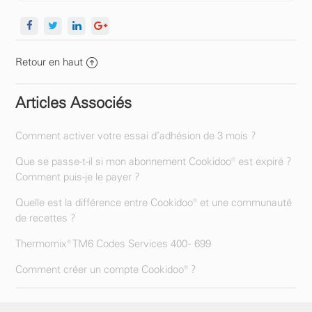
Retour en haut
Articles Associés
Comment activer votre essai d’adhésion de 3 mois ?
Que se passe-t-il si mon abonnement Cookidoo® est expiré ?
Comment puis-je le payer ?
Quelle est la différence entre Cookidoo® et une communauté
de recettes ?
Thermomix® TM6 Codes Services 400 - 699
Comment créer un compte Cookidoo® ?