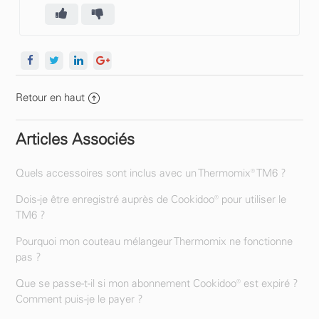
Retour en haut
Articles Associés
Quels accessoires sont inclus avec un Thermomix® TM6 ?
Dois-je être enregistré auprès de Cookidoo® pour utiliser le
TM6 ?
Pourquoi mon couteau mélangeur Thermomix ne fonctionne
pas ?
Que se passe-t-il si mon abonnement Cookidoo® est expiré ?
Comment puis-je le payer ?