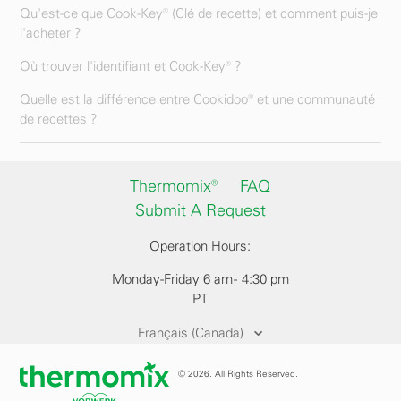
Qu'est-ce que Cook-Key® (Clé de recette) et comment puis-je
l'acheter ?
Où trouver l'identifiant et Cook-Key® ?
Quelle est la différence entre Cookidoo® et une communauté
de recettes ?
Thermomix®
FAQ
Submit A Request
Operation Hours:
Monday-Friday 6 am - 4:30 pm
PT
Français (Canada)
© 2026. All Rights Reserved.