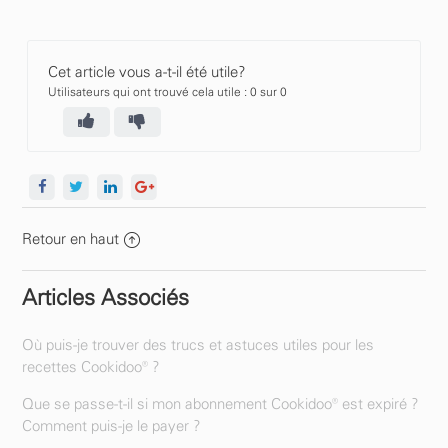
Cet article vous a-t-il été utile?
Utilisateurs qui ont trouvé cela utile : 0 sur 0
Retour en haut
Articles Associés
Où puis-je trouver des trucs et astuces utiles pour les
recettes Cookidoo® ?
Que se passe-t-il si mon abonnement Cookidoo® est expiré ?
Comment puis-je le payer ?